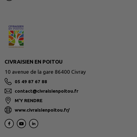
CIVRAISIEN EN POITOU
10 avenue de la gare 86400 Civray
05 49 87 67 88
contact@civraisienpoitou.fr
M'Y RENDRE
www.civraisienpoitou.fr/