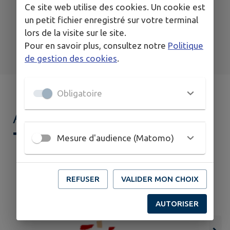
Ce site web utilise des cookies. Un cookie est
un petit fichier enregistré sur votre terminal
lors de la visite sur le site.
Pour en savoir plus, consultez notre
Politique
Santé
Signaler
Sondages
de gestion des cookies
.
Obligatoire
AGENDA DE
MON
TERRITOIRE
Mesure d'audience (Matomo)
REFUSER
VALIDER MON CHOIX
AUTORISER