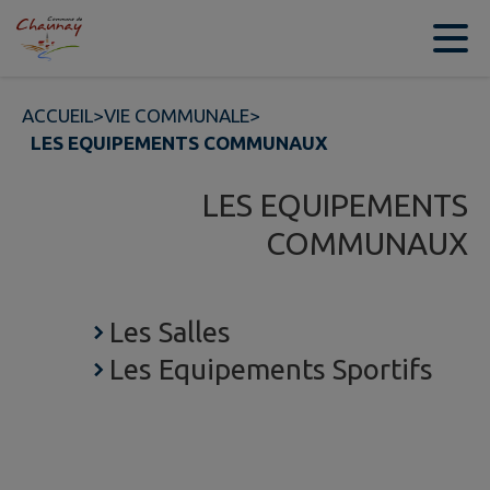
Contenu
Menu
Recherche
Pied de page
ACCUEIL
>
VIE COMMUNALE
>
LES EQUIPEMENTS COMMUNAUX
LES EQUIPEMENTS
COMMUNAUX
Les Salles
Les Equipements Sportifs