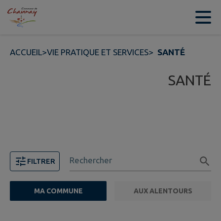
Contenu
Menu
Recherche
Pied de page
ACCUEIL
>
VIE PRATIQUE ET SERVICES
>
SANTÉ
SANTÉ
Rechercher
FILTRER
MA COMMUNE
AUX ALENTOURS
FILTRE ACTIF