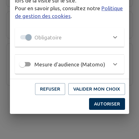
lors de la visite sur le site.
Pour en savoir plus, consultez notre
Politique
de gestion des cookies
.
Résidence Autonomie Les Bons Enfants
Obligatoire
Service d’Accueil de Jour avec
Hébergement (SAJH) - Foyer de vie "La
Mesure d'audience (Matomo)
Prairie"
REFUSER
VALIDER MON CHOIX
AUTORISER