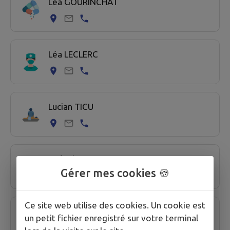
Léa GOURINCHAT
Léa LECLERC
Lucian TICU
Ludovic MARCONI
Gérer mes cookies 🍪
Ce site web utilise des cookies. Un cookie est
Marius POENARU
un petit fichier enregistré sur votre terminal