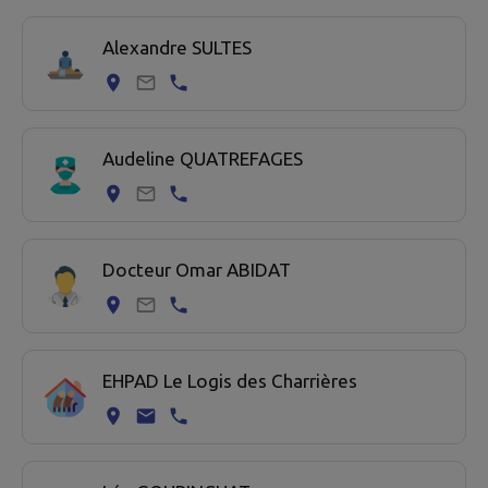
11 professionel de santé trouvées.
Alexandre SULTES
Audeline QUATREFAGES
Docteur Omar ABIDAT
EHPAD Le Logis des Charrières