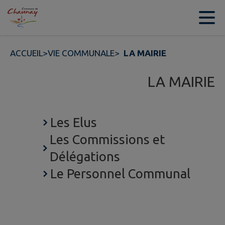
Contenu
Menu
Recherche
Pied de page
ACCUEIL
>
VIE COMMUNALE
>
LA MAIRIE
LA MAIRIE
Les Elus
Les Commissions et
Délégations
Le Personnel Communal