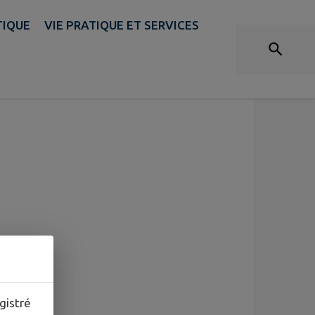
TIQUE
VIE PRATIQUE ET SERVICES
s
gistré