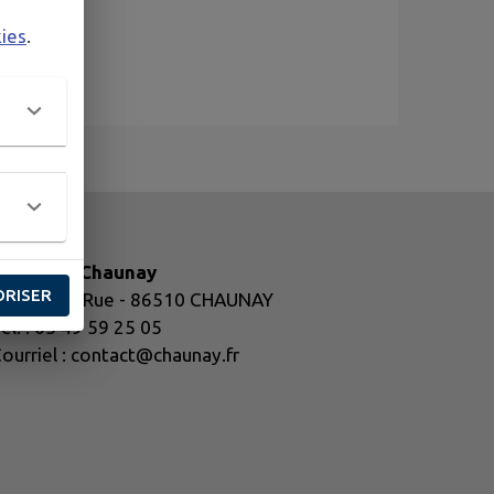
kies
.
airie de Chaunay
ORISER
1 Grande Rue - 86510 CHAUNAY
él. : 05 49 59 25 05
ourriel : contact@chaunay.fr