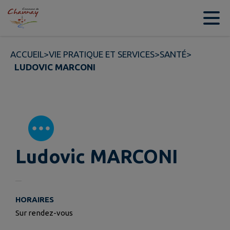
Contenu
Menu
Recherche
Pied de page
ACCUEIL
>
VIE PRATIQUE ET SERVICES
>
SANTÉ
>
LUDOVIC MARCONI
Ludovic MARCONI
HORAIRES
Sur rendez-vous