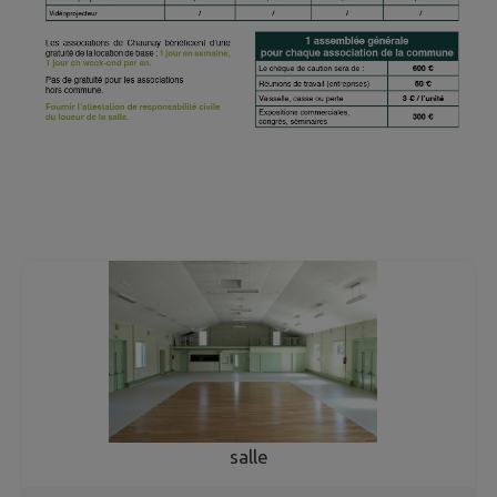
salle