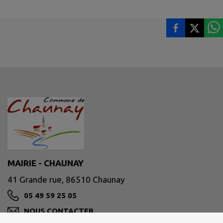
MAIRIE - CHAUNAY
41 Grande rue, 86510 Chaunay
05 49 59 25 05
NOUS CONTACTER