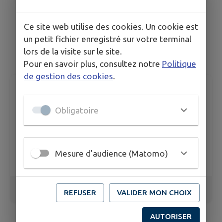
Ce site web utilise des cookies. Un cookie est
un petit fichier enregistré sur votre terminal
lors de la visite sur le site.
Pour en savoir plus, consultez notre
Politique
de gestion des cookies
.
Obligatoire
Mesure d'audience (Matomo)
1
/
6
REFUSER
VALIDER MON CHOIX
AUTORISER