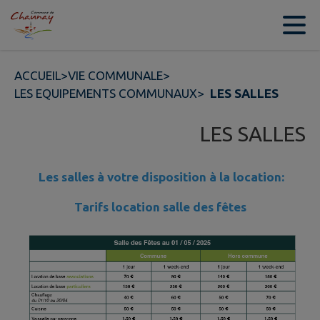
Contenu
Menu
Recherche
Pied de page
ACCUEIL
>
VIE COMMUNALE
>
LES EQUIPEMENTS COMMUNAUX
>
LES SALLES
LES SALLES
Les salles à votre disposition à la location:
Tarifs location salle des fêtes