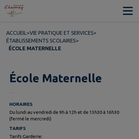
Contenu
Menu
Recherche
Pied de page
ACCUEIL
>
VIE PRATIQUE ET SERVICES
>
ÉTABLISSEMENTS SCOLAIRES
>
ÉCOLE MATERNELLE
École Maternelle
HORAIRES
Du lundi au vendredi de 9h à 12h et de 13h30 à 16h30
(fermé le mercredi)
TARIFS
Tarifs Garderie: