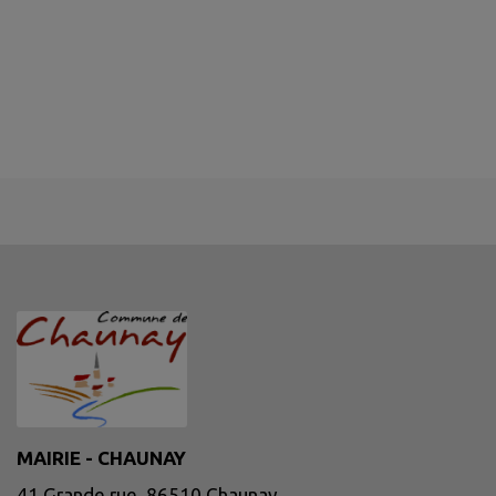
MAIRIE - CHAUNAY
41 Grande rue, 86510 Chaunay