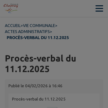
Contenu
Menu
Recherche
Pied de page
ACCUEIL
>
VIE COMMUNALE
>
ACTES ADMINISTRATIFS
>
PROCÈS-VERBAL DU 11.12.2025
Procès-verbal du
11.12.2025
Publié le
04/02/2026 à 16:46
Procès-verbal du 11.12.2025