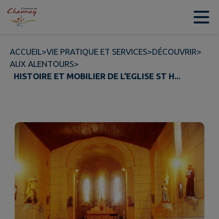
Contenu
Menu
Recherche
Pied de page
ACCUEIL
>
VIE PRATIQUE ET SERVICES
>
DÉCOUVRIR
>
AUX ALENTOURS
>
HISTOIRE ET MOBILIER DE L'EGLISE ST H...