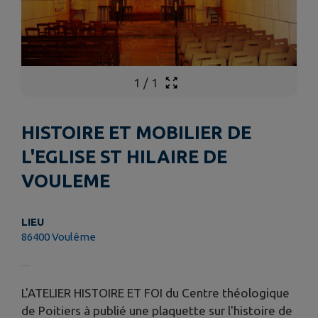
1
/
1
HISTOIRE ET MOBILIER DE
L'EGLISE ST HILAIRE DE
VOULEME
LIEU
86400 Voulême
L'ATELIER HISTOIRE ET FOI du Centre théologique
de Poitiers à publié une plaquette sur l'histoire de