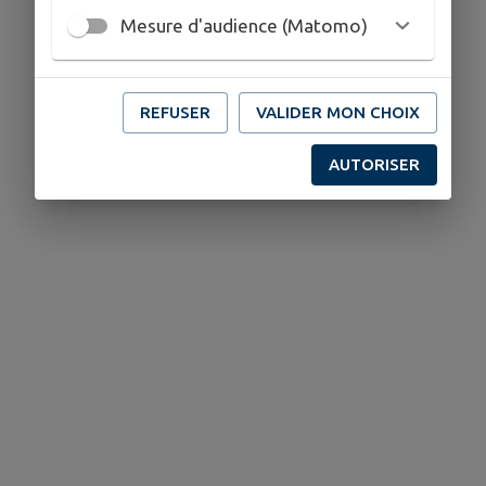
Mesure d'audience (Matomo)
REFUSER
VALIDER MON CHOIX
AUTORISER