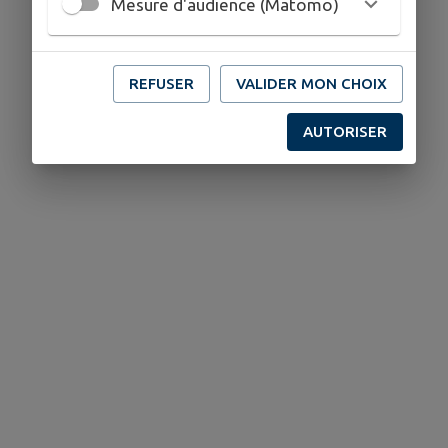
Mesure d'audience (Matomo)
REFUSER
VALIDER MON CHOIX
AUTORISER