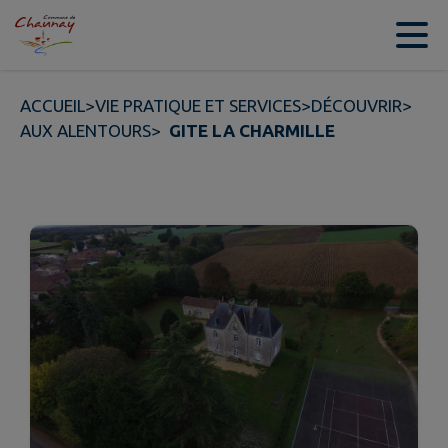
Contenu
Menu
Recherche
Pied de page
ACCUEIL
>
VIE PRATIQUE ET SERVICES
>
DÉCOUVRIR
>
AUX ALENTOURS
>
GITE LA CHARMILLE