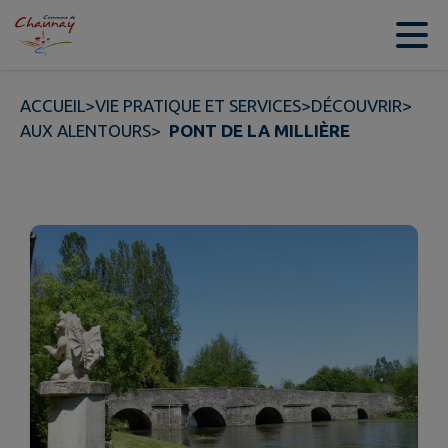
Contenu
Menu
Recherche
Pied de page
ACCUEIL
>
VIE PRATIQUE ET SERVICES
>
DÉCOUVRIR
>
AUX ALENTOURS
>
PONT DE LA MILLIÈRE