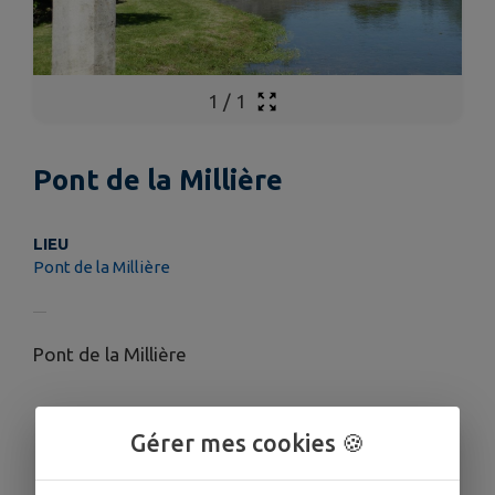
1
/
1
Pont de la Millière
LIEU
Pont de la Millière
Pont de la Millière
Gérer mes cookies 🍪