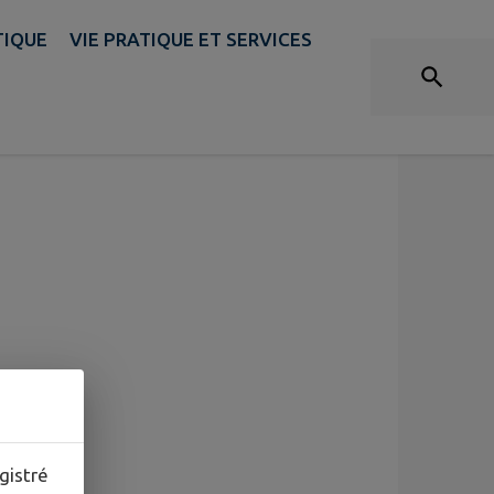
TIQUE
VIE PRATIQUE ET SERVICES
gistré