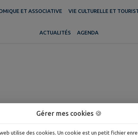
OMIQUE ET ASSOCIATIVE
VIE CULTURELLE ET TOURIS
SIGN
ACTUALITÉS
AGENDA
Gérer mes cookies 🍪
web utilise des cookies. Un cookie est un petit fichier enre