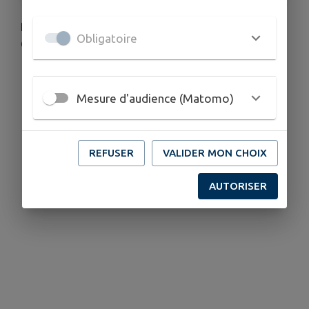
Repas de chasse d'été organisé par l'ACCA
Obligatoire
Chaunay au stade de Chaunay
Mesure d'audience (Matomo)
REFUSER
VALIDER MON CHOIX
AUTORISER