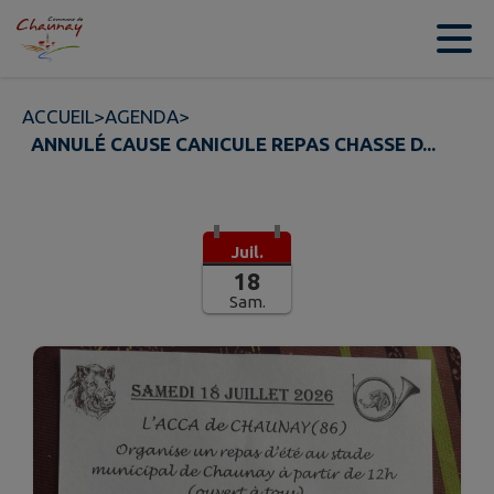
Contenu
Menu
Recherche
Pied de page
ACCUEIL
>
AGENDA
>
ANNULÉ CAUSE CANICULE REPAS CHASSE D...
Juil.
18
Sam.