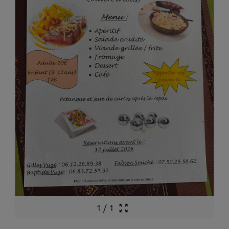
1
/
1