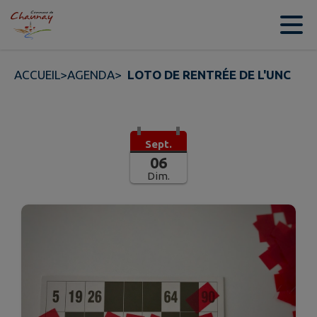
Contenu
Menu
Recherche
Pied de page
ACCUEIL
>
AGENDA
>
LOTO DE RENTRÉE DE L'UNC
Sept.
06
Dim.