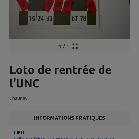
1
/
1
Loto de rentrée de
l'UNC
Chaunay
INFORMATIONS PRATIQUES
LIEU