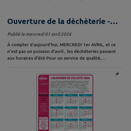
Ouverture de la déchèterie -
horaires d'été
Publié le mercredi 01 avril 2026
À compter d'aujourd'hui, MERCREDI 1er AVRIL, et ce
n'est pas un poisson d'avril , les déchèteries passent
aux horaires d'été Pour un service de qualité,
présentez-vous 15 minutes avant la fermeture. Toute
l'actualité et les informations de votre service public de
prévention et gestion des déchets ici ️ www.simer86.fr