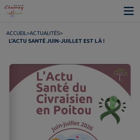
Contenu
Menu
Recherche
Pied de page
ACCUEIL
>
ACTUALITÉS
>
L'ACTU SANTÉ JUIN-JUILLET EST LÀ !