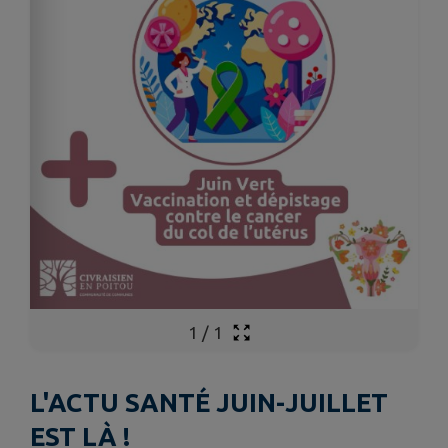
1
/
1
L'ACTU SANTÉ JUIN-JUILLET
EST LÀ !