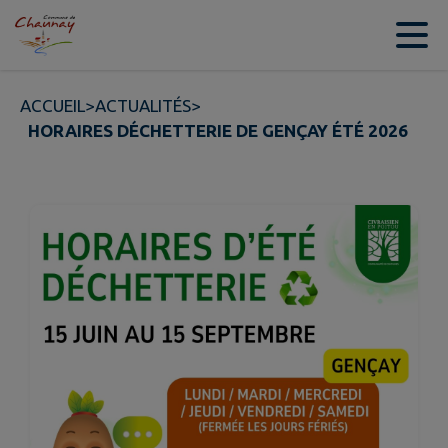
Contenu
Menu
Recherche
Pied de page
ACCUEIL
>
ACTUALITÉS
>
HORAIRES DÉCHETTERIE DE GENÇAY ÉTÉ 2026