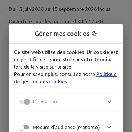
Du 15 juin 2026 au 15 septembre 2026 inclus
Ouverture tous les jours de 7h30 à 12h30
(sauf dimanche et jours fériés)
Gérer mes cookies 🍪
Ce site web utilise des cookies. Un cookie est
un petit fichier enregistré sur votre terminal
Publié par CCCP
lors de la visite sur le site.
Pour en savoir plus, consultez notre
Politique
de gestion des cookies
.
Obligatoire
Mesure d'audience (Matomo)