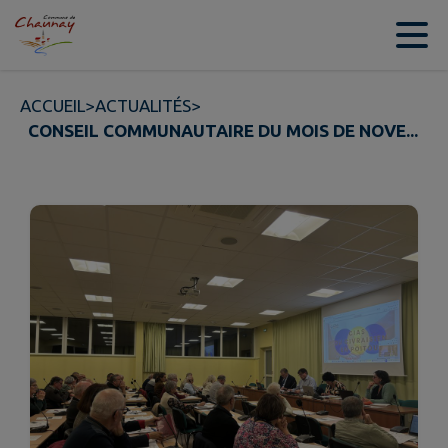
Contenu
Menu
Recherche
Pied de page
ACCUEIL
>
ACTUALITÉS
>
CONSEIL COMMUNAUTAIRE DU MOIS DE NOVE...