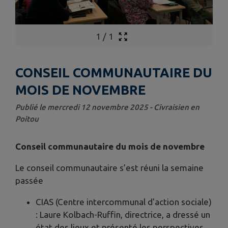
1
/
1
CONSEIL COMMUNAUTAIRE DU
MOIS DE NOVEMBRE
Publié le mercredi 12 novembre 2025 - Civraisien en
Poitou
Conseil communautaire du mois de novembre
Le conseil communautaire s’est réuni la semaine
passée
CIAS (Centre intercommunal d'action sociale)
: Laure Kolbach-Ruffin, directrice, a dressé un
état des lieux et présenté les perspectives