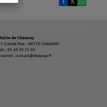
airie de Chaunay
1 Grande Rue - 86510 CHAUNAY
él. : 05 49 59 25 05
ourriel : contact@chaunay.fr