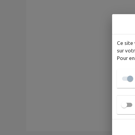
Ce site 
sur votr
Pour en